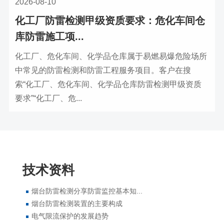
2026-08-10
化工厂防雷检测甲级资质要求：危化车间仓
库防雷施工项...
化工厂、危化车间、化学品仓库属于易燃易爆危险场所
中常见的防雷检测和防雷工程服务项目。客户在搜
索“化工厂、危化车间、化学品仓库防雷检测甲级资质
要求”“化工厂、危...
技术资料
烟台防雷检测分享防雷监控基本知...
烟台防雷检测装置的主要构成
电气限流保护的发展趋势