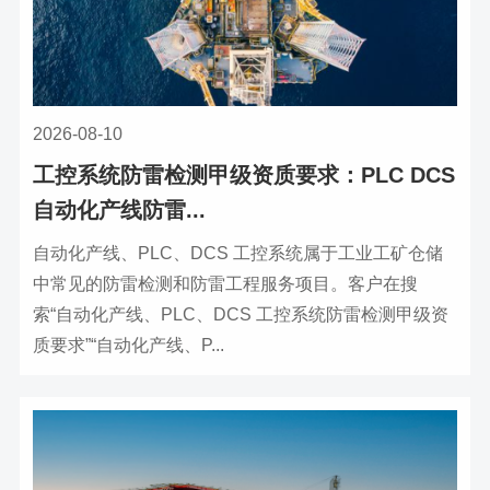
2026-08-10
工控系统防雷检测甲级资质要求：PLC DCS
自动化产线防雷...
自动化产线、PLC、DCS 工控系统属于工业工矿仓储
中常见的防雷检测和防雷工程服务项目。客户在搜
索“自动化产线、PLC、DCS 工控系统防雷检测甲级资
质要求”“自动化产线、P...