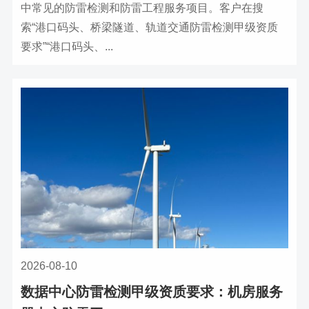
中常见的防雷检测和防雷工程服务项目。客户在搜
索“港口码头、桥梁隧道、轨道交通防雷检测甲级资质
要求”“港口码头、...
2026-08-10
数据中心防雷检测甲级资质要求：机房服务