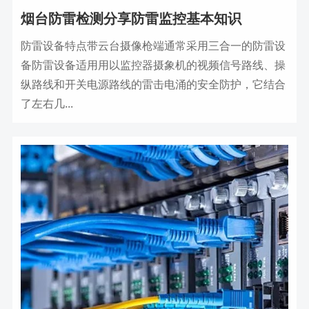
烟台防雷检测分享防雷监控基本知识
防雷设备特点带云台摄像枪端通常采用三合一的防雷设
备防雷设备适用用以监控器摄象机的视频信号路线、操
纵路线和开关电源路线的雷击电涌的安全防护，它结合
了左右几...