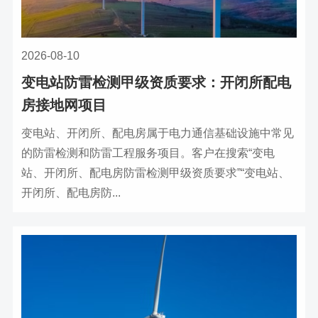
2026-08-10
变电站防雷检测甲级资质要求：开闭所配电
房接地网项目
变电站、开闭所、配电房属于电力通信基础设施中常见
的防雷检测和防雷工程服务项目。客户在搜索“变电
站、开闭所、配电房防雷检测甲级资质要求”“变电站、
开闭所、配电房防...