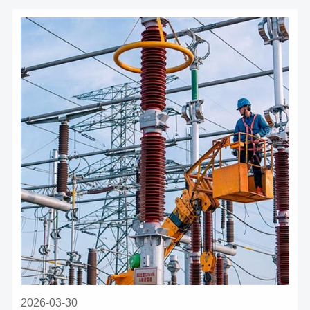
2026-03-30