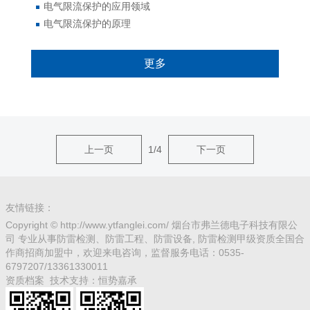
电气限流保护的应用领域
电气限流保护的原理
更多
上一页
1
/
4
下一页
友情链接：
Copyright © http://www.ytfanglei.com/ 烟台市弗兰德电子科技有限公
司 专业从事防雷检测、防雷工程、防雷设备, 防雷检测甲级资质全国合
作商招商加盟中，欢迎来电咨询，监督服务电话：0535-
6797207/13361330011
资质档案
技术支持：
恒势嘉承