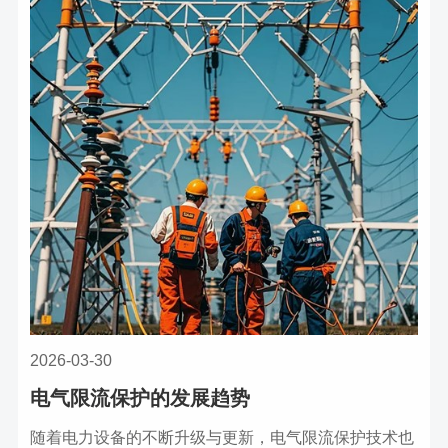
2026-03-30
电气限流保护的发展趋势
随着电力设备的不断升级与更新，电气限流保护技术也