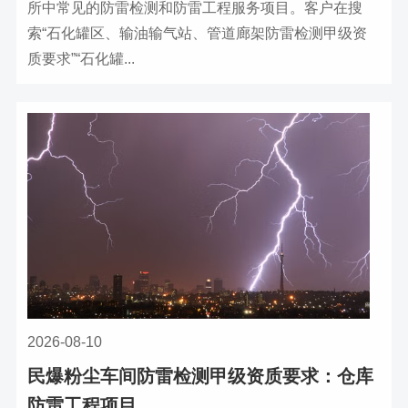
所中常见的防雷检测和防雷工程服务项目。客户在搜
索“石化罐区、输油输气站、管道廊架防雷检测甲级资
质要求”“石化罐...
2026-08-10
民爆粉尘车间防雷检测甲级资质要求：仓库
防雷工程项目...