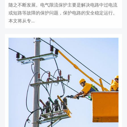
随之不断发展。电气限流保护主要是解决电路中过电流
或短路等故障的保护问题，保护电路的安全稳定运行。
本文将从专...