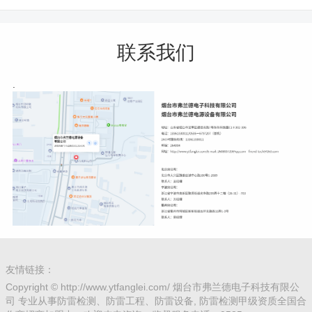
联系我们
.
友情链接：
Copyright © http://www.ytfanglei.com/ 烟台市弗兰德电子科技有限公
司 专业从事防雷检测、防雷工程、防雷设备, 防雷检测甲级资质全国合