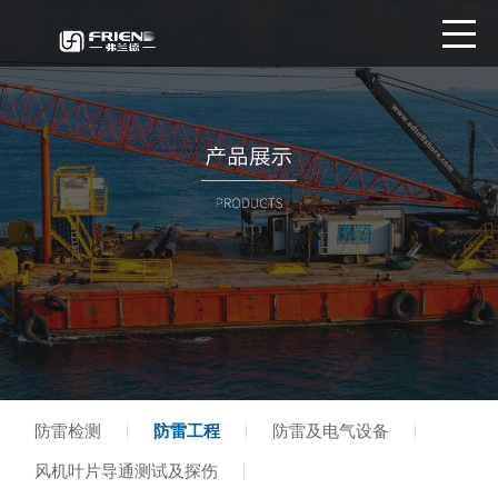
防雷检测
防雷工程
防雷及电气设备
风机叶片导通测试及探伤