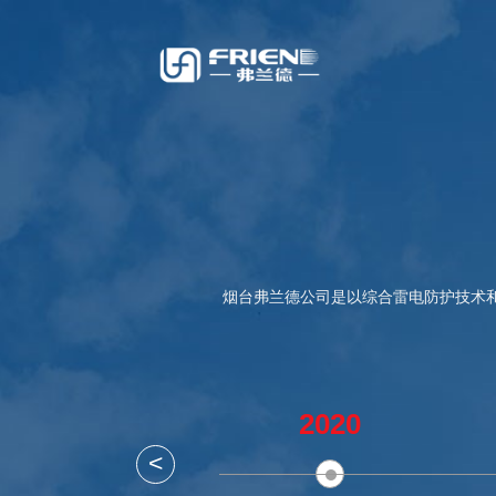
烟台弗兰德公司是以综合雷电防护技术和
2020
<