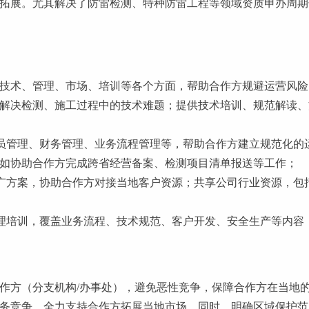
拓展。尤其解决了防雷检测、特种防雷工程等领域资质申办周期
技术、管理、市场、培训等各个方面，帮助合作方规避运营风险
解决检测、施工过程中的技术难题；提供技术培训、规范解读、
员管理、财务管理、业务流程管理等，帮助合作方建立规范化的
如协助合作方完成跨省经营备案、检测项目清单报送等工作；
广方案，协助合作方对接当地客户资源；共享公司行业资源，包
理培训，覆盖业务流程、技术规范、客户开发、安全生产等内容
作方（分支机构/办事处），避免恶性竞争，保障合作方在当地
务竞争，全力支持合作方拓展当地市场。同时，明确区域保护范