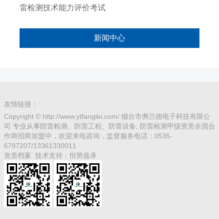
雷检测技术能力评价考试
新闻中心
友情链接：
Copyright © http://www.ytfanglei.com/ 烟台市弗兰德电子科技有限公
司 专业从事防雷检测、防雷工程、防雷设备, 防雷检测甲级资质全国合
作商招商加盟中，欢迎来电咨询，监督服务电话：0535-
6797207/13361330011
资质档案
技术支持：
恒势嘉承